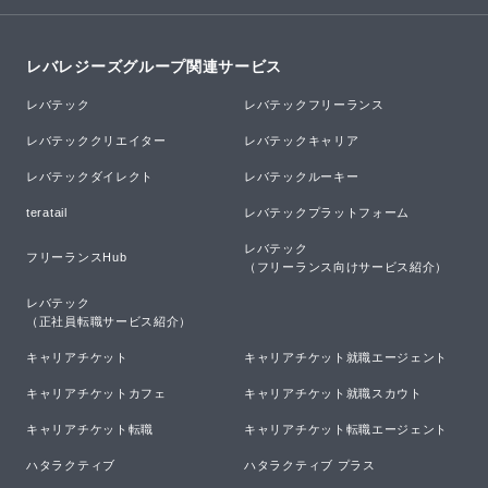
レバレジーズグループ関連サービス
レバテック
レバテックフリーランス
レバテッククリエイター
レバテックキャリア
レバテックダイレクト
レバテックルーキー
teratail
レバテックプラットフォーム
レバテック

フリーランスHub
（フリーランス向けサービス紹介）
レバテック

（正社員転職サービス紹介）
キャリアチケット
キャリアチケット就職エージェント
キャリアチケットカフェ
キャリアチケット就職スカウト
キャリアチケット転職
キャリアチケット転職エージェント
ハタラクティブ
ハタラクティブ プラス