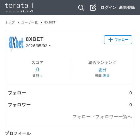
ログイン
新規登録
トップ
ユーザ一覧
8XBET
8XBET
フォロー
2026/05/02
~
スコア
総合ランキング
0
圏外
週間
0
週間
圏外
フォロー
0
フォロワー
0
フォロー・フォロワー一覧へ
プロフィール