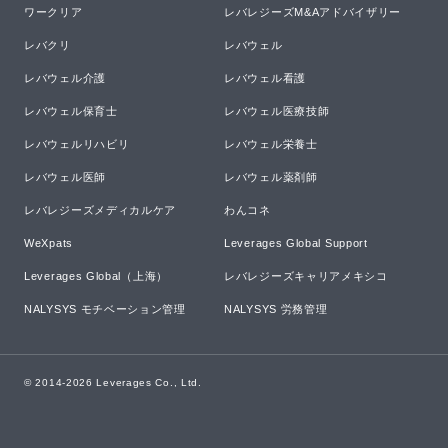
ワークリア
レバレジーズM&Aアドバイザリー
レバクリ
レバウェル
レバウェル介護
レバウェル看護
レバウェル保育士
レバウェル医療技師
レバウェルリハビリ
レバウェル栄養士
レバウェル医師
レバウェル薬剤師
レバレジーズメディカルケア
わんコネ
WeXpats
Leverages Global Support
Leverages Global（上海）
レバレジーズキャリアメキシコ
NALYSYS モチベーション管理
NALYSYS 労務管理
© 2014-
2026
Leverages Co., Ltd.