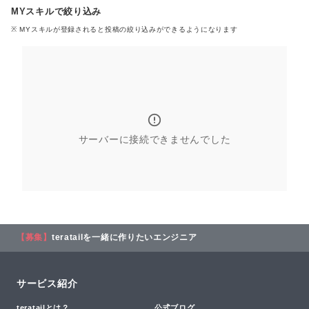
MYスキルで絞り込み
※ MYスキル
が登録される
と投稿の絞り込みができるようになります
サーバーに接続できませんでした
【募集】
teratailを一緒に作りたいエンジニア
サービス紹介
teratailとは？
公式ブログ