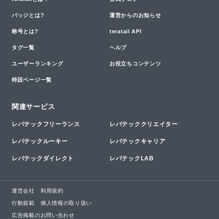
バッジとは?
運営からのお知らせ
称号とは?
teratail API
タグ一覧
ヘルプ
ユーザーランキング
お役立ちコンテンツ
特設ページ一覧
関連サービス
レバテックフリーランス
レバテッククリエイター
レバテックルーキー
レバテックキャリア
レバテックダイレクト
レバテックLAB
運営会社
利用規約
行動規範
個人情報の取り扱い
広告掲載のお問い合わせ