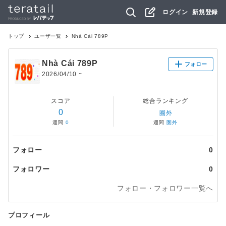
ログイン
新規登録
トップ
ユーザ一覧
Nhà Cái 789P
Nhà Cái 789P
フォロー
2026/04/10
~
スコア
総合ランキング
0
圏外
週間
0
週間
圏外
フォロー
0
フォロワー
0
フォロー・フォロワー一覧へ
プロフィール