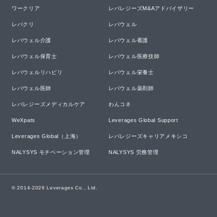
ワークリア
レバレジーズM&Aアドバイザリー
レバクリ
レバウェル
レバウェル介護
レバウェル看護
レバウェル保育士
レバウェル医療技師
レバウェルリハビリ
レバウェル栄養士
レバウェル医師
レバウェル薬剤師
レバレジーズメディカルケア
わんコネ
WeXpats
Leverages Global Support
Leverages Global（上海）
レバレジーズキャリアメキシコ
NALYSYS モチベーション管理
NALYSYS 労務管理
© 2014-
2026
Leverages Co., Ltd.