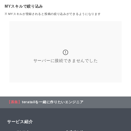
MYスキルで絞り込み
※ MYスキル
が登録される
と投稿の絞り込みができるようになります
サーバーに接続できませんでした
【募集】
teratailを一緒に作りたいエンジニア
サービス紹介