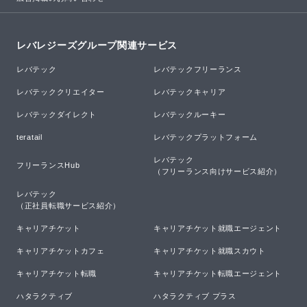
レバレジーズグループ関連サービス
レバテック
レバテックフリーランス
レバテッククリエイター
レバテックキャリア
レバテックダイレクト
レバテックルーキー
teratail
レバテックプラットフォーム
レバテック

フリーランスHub
（フリーランス向けサービス紹介）
レバテック

（正社員転職サービス紹介）
キャリアチケット
キャリアチケット就職エージェント
キャリアチケットカフェ
キャリアチケット就職スカウト
キャリアチケット転職
キャリアチケット転職エージェント
ハタラクティブ
ハタラクティブ プラス