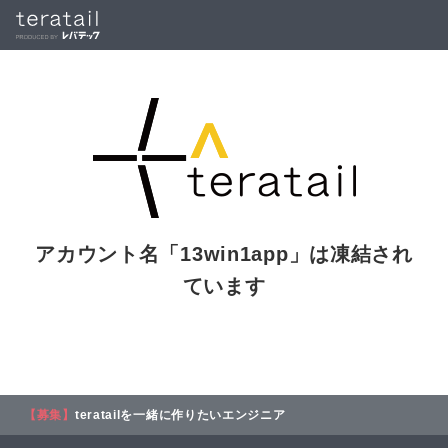
アカウント名「
13win1app
」は凍結され
ています
【募集】
teratailを一緒に作りたいエンジニア