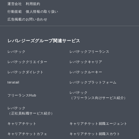
運営会社
利用規約
行動規範
個人情報の取り扱い
広告掲載のお問い合わせ
レバレジーズグループ関連サービス
レバテック
レバテックフリーランス
レバテッククリエイター
レバテックキャリア
レバテックダイレクト
レバテックルーキー
teratail
レバテックプラットフォーム
レバテック

フリーランスHub
（フリーランス向けサービス紹介）
レバテック

（正社員転職サービス紹介）
キャリアチケット
キャリアチケット就職エージェント
キャリアチケットカフェ
キャリアチケット就職スカウト