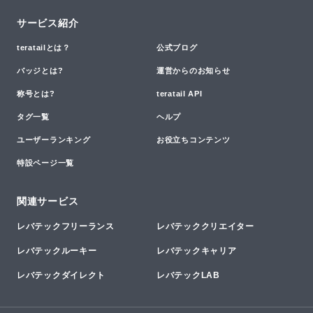
サービス紹介
teratailとは？
公式ブログ
バッジとは?
運営からのお知らせ
称号とは?
teratail API
タグ一覧
ヘルプ
ユーザーランキング
お役立ちコンテンツ
特設ページ一覧
関連サービス
レバテックフリーランス
レバテッククリエイター
レバテックルーキー
レバテックキャリア
レバテックダイレクト
レバテックLAB