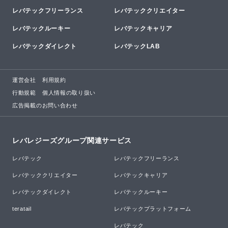
レバテックフリーランス
レバテッククリエイター
レバテックルーキー
レバテックキャリア
レバテックダイレクト
レバテックLAB
運営会社
利用規約
行動規範
個人情報の取り扱い
広告掲載のお問い合わせ
レバレジーズグループ関連サービス
レバテック
レバテックフリーランス
レバテッククリエイター
レバテックキャリア
レバテックダイレクト
レバテックルーキー
teratail
レバテックプラットフォーム
レバテック
