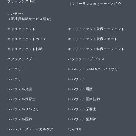
フリーランスHub
（フリーランス向けサービス紹介）
レバテック

（正社員転職サービス紹介）
キャリアチケット
キャリアチケット就職エージェント
キャリアチケットカフェ
キャリアチケット就職スカウト
キャリアチケット転職
キャリアチケット転職エージェント
ハタラクティブ
ハタラクティブ プラス
ワークリア
レバレジーズM&Aアドバイザリー
レバクリ
レバウェル
レバウェル介護
レバウェル看護
レバウェル保育士
レバウェル医療技師
レバウェルリハビリ
レバウェル栄養士
レバウェル医師
レバウェル薬剤師
レバレジーズメディカルケア
わんコネ