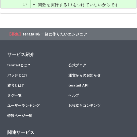
17
+
関数を実行する()をつけていないからです
【募集】
teratailを一緒に作りたいエンジニア
サービス紹介
teratailとは？
公式ブログ
バッジとは?
運営からのお知らせ
称号とは?
teratail API
タグ一覧
ヘルプ
ユーザーランキング
お役立ちコンテンツ
特設ページ一覧
関連サービス