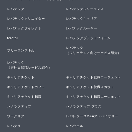
レバテック
レバテックフリーランス
レバテッククリエイター
レバテックキャリア
レバテックダイレクト
レバテックルーキー
teratail
レバテックプラットフォーム
レバテック

フリーランスHub
（フリーランス向けサービス紹介）
レバテック

（正社員転職サービス紹介）
キャリアチケット
キャリアチケット就職エージェント
キャリアチケットカフェ
キャリアチケット就職スカウト
キャリアチケット転職
キャリアチケット転職エージェント
ハタラクティブ
ハタラクティブ プラス
ワークリア
レバレジーズM&Aアドバイザリー
レバクリ
レバウェル