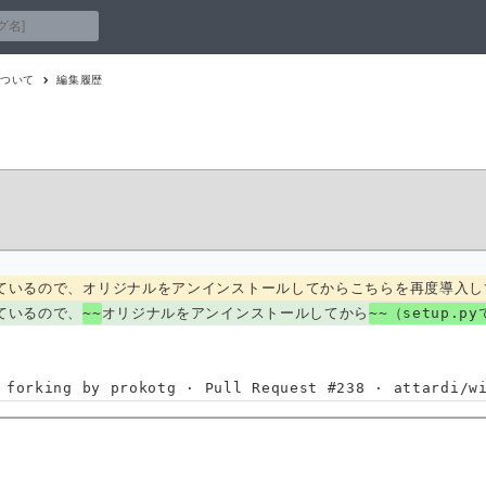
ーについて
編集履歴
ているので、オリジナルをアンインストールしてからこちらを再度導入し
ているので、
~~
オリジナルをアンインストールしてから
~~（setup
 forking by prokotg · Pull Request #238 · attardi/w