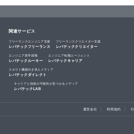
関連サービス
フリーランスエンジニア支援
フリーランスクリエイター支援
レバテックフリーランス
レバテッククリエイター
エンジニア新卒就職
エンジニア転職エージェント
レバテックルーキー
レバテックキャリア
スカウト機能付き求人メディア
レバテックダイレクト
キャリアと技術の可能性が見つかるメディア
レバテックLAB
運営会社
利用規約