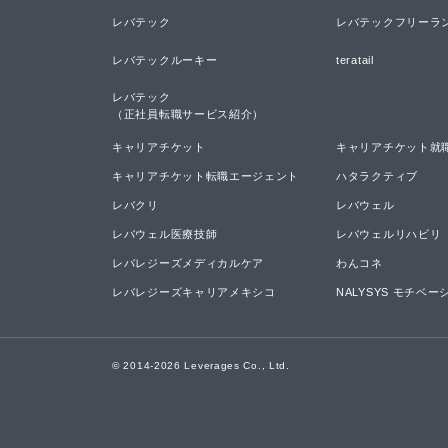
レバテック
レバテックフリーラ
レバテックルーキー
teratail
レバテック

（正社員転職サービス紹介）
キャリアチケット
キャリアチケット就
キャリアチケット転職エージェント
ハタラクティブ
レバクリ
レバウェル
レバウェル医療技師
レバウェルリハビリ
レバレジーズメディカルケア
わんコネ
レバレジーズキャリアメキシコ
NALYSYS モチベ
© 2014-
2026
Leverages Co., Ltd.