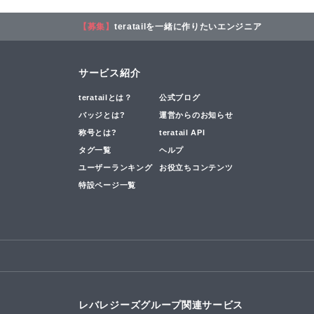
【募集】
teratailを一緒に作りたいエンジニア
サービス紹介
teratailとは？
公式ブログ
バッジとは?
運営からのお知らせ
称号とは?
teratail API
タグ一覧
ヘルプ
ユーザーランキング
お役立ちコンテンツ
特設ページ一覧
レバレジーズグループ関連サービス