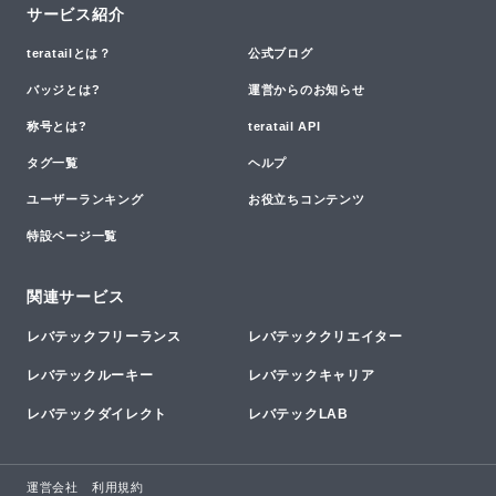
サービス紹介
teratailとは？
公式ブログ
バッジとは?
運営からのお知らせ
称号とは?
teratail API
タグ一覧
ヘルプ
ユーザーランキング
お役立ちコンテンツ
特設ページ一覧
関連サービス
レバテックフリーランス
レバテッククリエイター
レバテックルーキー
レバテックキャリア
レバテックダイレクト
レバテックLAB
運営会社
利用規約