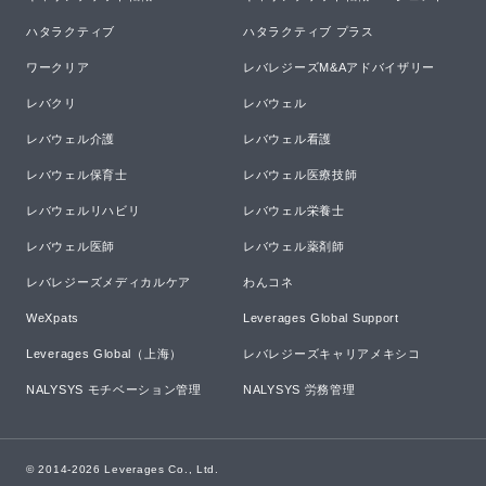
ハタラクティブ
ハタラクティブ プラス
ワークリア
レバレジーズM&Aアドバイザリー
レバクリ
レバウェル
レバウェル介護
レバウェル看護
レバウェル保育士
レバウェル医療技師
レバウェルリハビリ
レバウェル栄養士
レバウェル医師
レバウェル薬剤師
レバレジーズメディカルケア
わんコネ
WeXpats
Leverages Global Support
Leverages Global（上海）
レバレジーズキャリアメキシコ
NALYSYS モチベーション管理
NALYSYS 労務管理
© 2014-
2026
Leverages Co., Ltd.