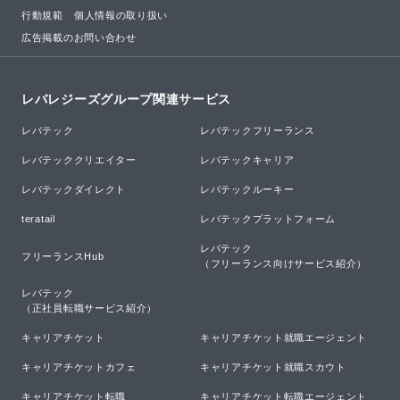
行動規範
個人情報の取り扱い
広告掲載のお問い合わせ
レバレジーズグループ関連サービス
レバテック
レバテックフリーランス
レバテッククリエイター
レバテックキャリア
レバテックダイレクト
レバテックルーキー
teratail
レバテックプラットフォーム
レバテック

フリーランスHub
（フリーランス向けサービス紹介）
レバテック

（正社員転職サービス紹介）
キャリアチケット
キャリアチケット就職エージェント
キャリアチケットカフェ
キャリアチケット就職スカウト
キャリアチケット転職
キャリアチケット転職エージェント