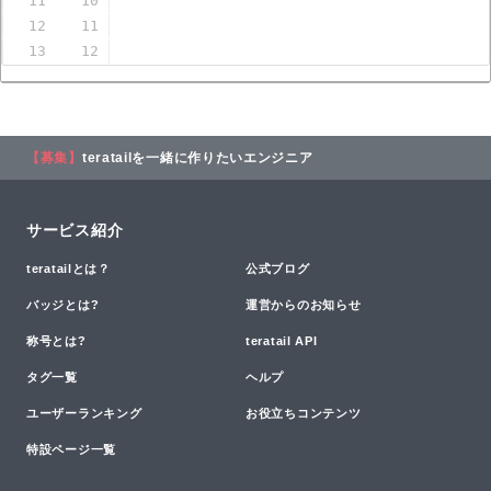
11
10
12
11
13
12
【募集】
teratailを一緒に作りたいエンジニア
サービス紹介
teratailとは？
公式ブログ
バッジとは?
運営からのお知らせ
称号とは?
teratail API
タグ一覧
ヘルプ
ユーザーランキング
お役立ちコンテンツ
特設ページ一覧