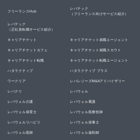
レバテック

フリーランスHub
（フリーランス向けサービス紹介）
レバテック

（正社員転職サービス紹介）
キャリアチケット
キャリアチケット就職エージェント
キャリアチケットカフェ
キャリアチケット就職スカウト
キャリアチケット転職
キャリアチケット転職エージェント
ハタラクティブ
ハタラクティブ プラス
ワークリア
レバレジーズM&Aアドバイザリー
レバクリ
レバウェル
レバウェル介護
レバウェル看護
レバウェル保育士
レバウェル医療技師
レバウェルリハビリ
レバウェル栄養士
レバウェル医師
レバウェル薬剤師