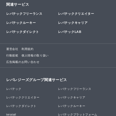
関連サービス
レバテックフリーランス
レバテッククリエイター
レバテックルーキー
レバテックキャリア
レバテックダイレクト
レバテックLAB
運営会社
利用規約
行動規範
個人情報の取り扱い
広告掲載のお問い合わせ
レバレジーズグループ関連サービス
レバテック
レバテックフリーランス
レバテッククリエイター
レバテックキャリア
レバテックダイレクト
レバテックルーキー
teratail
レバテックプラットフォーム