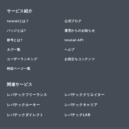
サービス紹介
teratailとは？
公式ブログ
バッジとは?
運営からのお知らせ
称号とは?
teratail API
タグ一覧
ヘルプ
ユーザーランキング
お役立ちコンテンツ
特設ページ一覧
関連サービス
レバテックフリーランス
レバテッククリエイター
レバテックルーキー
レバテックキャリア
レバテックダイレクト
レバテックLAB