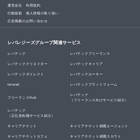
運営会社
利用規約
行動規範
個人情報の取り扱い
広告掲載のお問い合わせ
レバレジーズグループ関連サービス
レバテック
レバテックフリーランス
レバテッククリエイター
レバテックキャリア
レバテックダイレクト
レバテックルーキー
teratail
レバテックプラットフォーム
レバテック

フリーランスHub
（フリーランス向けサービス紹介）
レバテック

（正社員転職サービス紹介）
キャリアチケット
キャリアチケット就職エージェント
キャリアチケットカフェ
キャリアチケット就職スカウト