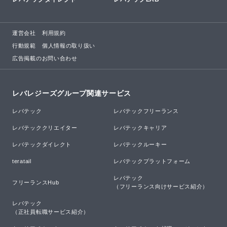
運営会社
利用規約
行動規範
個人情報の取り扱い
広告掲載のお問い合わせ
レバレジーズグループ関連サービス
レバテック
レバテックフリーランス
レバテッククリエイター
レバテックキャリア
レバテックダイレクト
レバテックルーキー
teratail
レバテックプラットフォーム
レバテック

フリーランスHub
（フリーランス向けサービス紹介）
レバテック

（正社員転職サービス紹介）