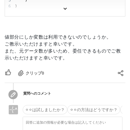
5
6
)
値部分にしか変数は利用できないのでしょうか。
ご教示いただけますと幸いです。
また、元データ数が多いため、委任できるものでご教
示いただけますと幸いです。
クリップ
0
質問へのコメント
⚪︎⚪︎は試しましたか？
⚪︎⚪︎の方法はどうですか？
タ