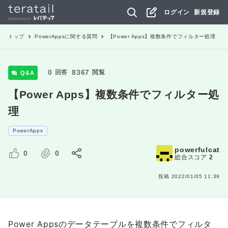
ログイン
新規登録
トップ
PowerApps
に関する質問
【Power Apps】複数条件でフィルター処理
0
8367
回答
閲覧
Q&A
【Power Apps】複数条件でフィルター処
理
PowerApps
powerfulcat
0
0
総合スコア
2
投稿
2022/01/05 11:39
Power Appsのデータテーブルを複数条件でフィルタ