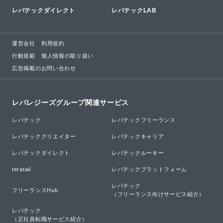
レバテックダイレクト
レバテックLAB
運営会社
利用規約
行動規範
個人情報の取り扱い
広告掲載のお問い合わせ
レバレジーズグループ関連サービス
レバテック
レバテックフリーランス
レバテッククリエイター
レバテックキャリア
レバテックダイレクト
レバテックルーキー
teratail
レバテックプラットフォーム
レバテック

フリーランスHub
（フリーランス向けサービス紹介）
レバテック

（正社員転職サービス紹介）