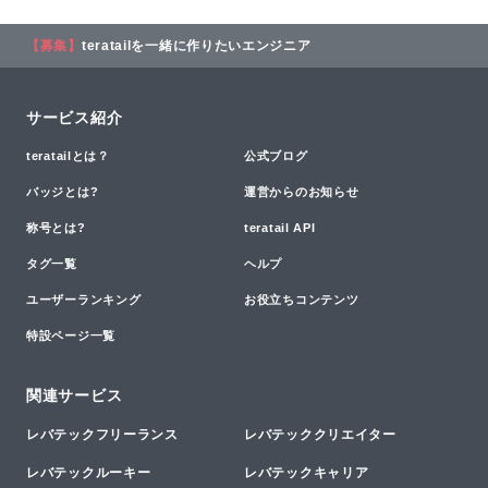
【募集】
teratailを一緒に作りたいエンジニア
サービス紹介
teratailとは？
公式ブログ
バッジとは?
運営からのお知らせ
称号とは?
teratail API
タグ一覧
ヘルプ
ユーザーランキング
お役立ちコンテンツ
特設ページ一覧
関連サービス
レバテックフリーランス
レバテッククリエイター
レバテックルーキー
レバテックキャリア