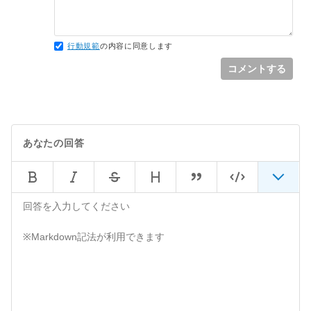
行動規範
の内容に同意します
コメントする
あなたの回答