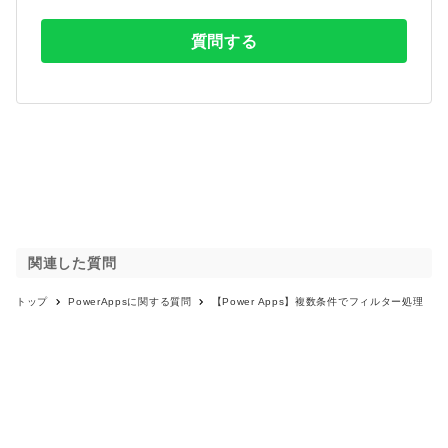
質問する
関連した質問
トップ
PowerApps
に関する質問
【Power Apps】複数条件でフィルター処理