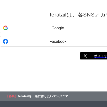
teratailは、各S
Google
Facebook
ポスト
【募集】
teratailを一緒に作りたいエンジニア