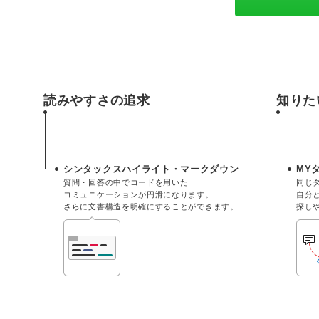
読みやすさの追求
知りた
シンタックスハイライト・マークダウン
MY
質問・回答の中でコードを用いた
同じ
コミュニケーションが円滑になります。
自分
さらに文書構造を明確にすることができます。
探し