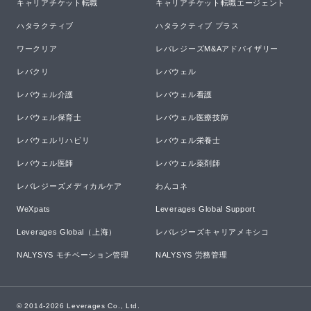
キャリアチケット転職
キャリアチケット転職エージェント
ハタラクティブ
ハタラクティブ プラス
ワークリア
レバレジーズM&Aアドバイザリー
レバクリ
レバウェル
レバウェル介護
レバウェル看護
レバウェル保育士
レバウェル医療技師
レバウェルリハビリ
レバウェル栄養士
レバウェル医師
レバウェル薬剤師
レバレジーズメディカルケア
わんコネ
WeXpats
Leverages Global Support
Leverages Global（上海）
レバレジーズキャリアメキシコ
NALYSYS モチベーション管理
NALYSYS 労務管理
© 2014-
2026
Leverages Co., Ltd.