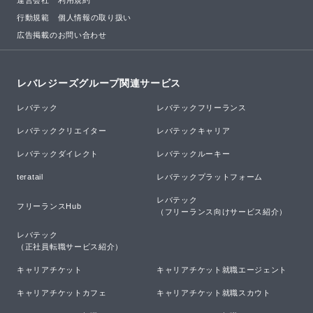
運営会社
利用規約
行動規範
個人情報の取り扱い
広告掲載のお問い合わせ
レバレジーズグループ関連サービス
レバテック
レバテックフリーランス
レバテッククリエイター
レバテックキャリア
レバテックダイレクト
レバテックルーキー
teratail
レバテックプラットフォーム
レバテック

フリーランスHub
（フリーランス向けサービス紹介）
レバテック

（正社員転職サービス紹介）
キャリアチケット
キャリアチケット就職エージェント
キャリアチケットカフェ
キャリアチケット就職スカウト