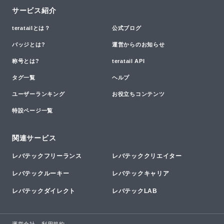
サービス紹介
teratailとは？
公式ブログ
バッジとは?
運営からのお知らせ
称号とは?
teratail API
タグ一覧
ヘルプ
ユーザーランキング
お役立ちコンテンツ
特設ページ一覧
関連サービス
レバテックフリーランス
レバテッククリエイター
レバテックルーキー
レバテックキャリア
レバテックダイレクト
レバテックLAB