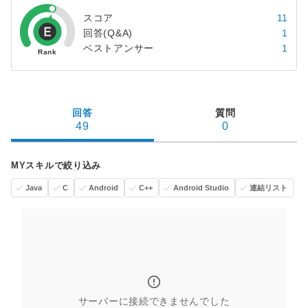
スコア
11
回答(Q&A)
1
ベストアンサー
1
回答
質問
49
0
MYスキルで絞り込み
Java
C
Android
C++
Android Studio
連結リスト
サーバーに接続できませんでした