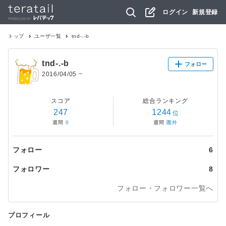
ログイン
新規登録
トップ
ユーザ一覧
tnd-.-b
tnd-.-b
フォロー
2016/04/05
~
スコア
総合ランキング
247
1244
位
週間
0
週間
圏外
フォロー
6
フォロワー
8
フォロー・フォロワー一覧へ
プロフィール