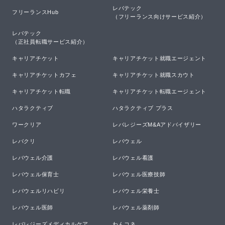
レバテック

フリーランスHub
（フリーランス向けサービス紹介）
レバテック

（正社員転職サービス紹介）
キャリアチケット
キャリアチケット就職エージェント
キャリアチケットカフェ
キャリアチケット就職スカウト
キャリアチケット転職
キャリアチケット転職エージェント
ハタラクティブ
ハタラクティブ プラス
ワークリア
レバレジーズM&Aアドバイザリー
レバクリ
レバウェル
レバウェル介護
レバウェル看護
レバウェル保育士
レバウェル医療技師
レバウェルリハビリ
レバウェル栄養士
レバウェル医師
レバウェル薬剤師
レバレジーズメディカルケア
わんコネ