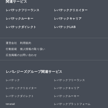
関連サービス
レバテックフリーランス
レバテッククリエイター
レバテックルーキー
レバテックキャリア
レバテックダイレクト
レバテックLAB
運営会社
利用規約
行動規範
個人情報の取り扱い
広告掲載のお問い合わせ
レバレジーズグループ関連サービス
レバテック
レバテックフリーランス
レバテッククリエイター
レバテックキャリア
レバテックダイレクト
レバテックルーキー
teratail
レバテックプラットフォーム