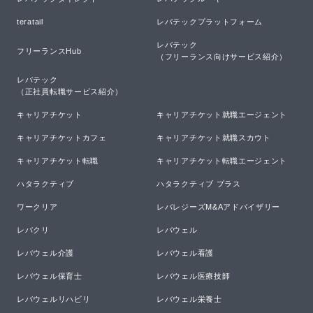
teratail
レバテックプラットフォーム
レバテック

フリーランスHub
（フリーランス向けサービス紹介）
レバテック

（正社員転職サービス紹介）
キャリアチケット
キャリアチケット就職エージェント
キャリアチケットカフェ
キャリアチケット就職スカウト
キャリアチケット転職
キャリアチケット転職エージェント
ハタラクティブ
ハタラクティブ プラス
ワークリア
レバレジーズM&Aアドバイザリー
レバクリ
レバウェル
レバウェル介護
レバウェル看護
レバウェル保育士
レバウェル医療技師
レバウェルリハビリ
レバウェル栄養士